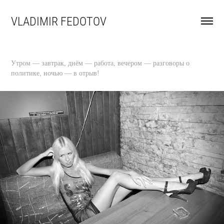
VLADIMIR FEDOTOV
Утром — завтрак, днём — работа, вечером — разговоры о
политике, ночью — в отрыв!