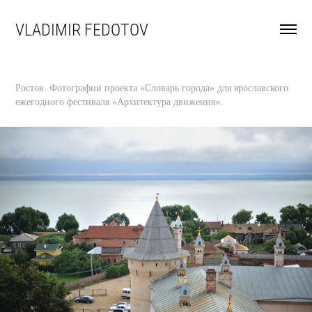
VLADIMIR FEDOTOV
Ростов. Фотографии проекта «Словарь города» для ярославского
ежегодного фестиваля «Архитектура движения».